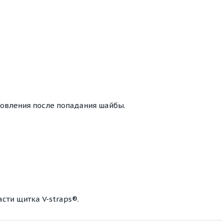
новления после попадания шайбы.
сти щитка V-straps®.