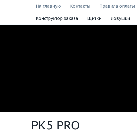
На главную
Контакты
Правила оплаты
Конструктор заказа
Щитки
Ловушки
PK5 PRO