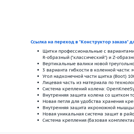
Ссылка на переход в "Конструктор заказа" 
Щитки профессиональные с вариантами
R-образный ("классический") и Z-образн
Вертикальные валики новой треугольно
3 варианта гибкости в коленной части: м
Угол надконечной части щитка (Boot) 10
Лицевая часть из материала по технолог
Система креплений колена: OpenKneeS
Внутренняя защита колена со щитком то
Новая петля для удобства хранения кре
Внутренняя защита икроножной мышцы 
Новая уникальная система защит в райо
Система крепления (базовая комплектац