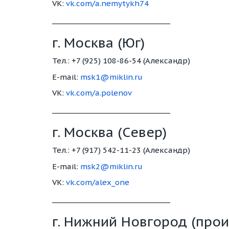
VK:
vk.com/a.nemytykh74
_________________________________
г. Москва (Юг)
Тел.: +7 (925) 108-86-54 (Александр)
E-mail:
msk1@miklin.ru
VK:
vk.com/a.polenov
_________________________________
г. Москва (Север)
Тел.: +7 (917) 542-11-23 (Александр)
E-mail:
msk2@miklin.ru
VK:
vk.com/alex_one
_________________________________
г. Нижний Новгород (прои