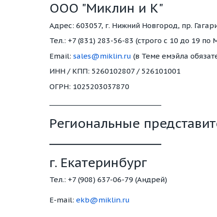
ООО "Миклин и К"
Адрес: 603057, г. Нижний Новгород, пр. Гагари
Тел.: +7 (831) 283-56-83 (строго с 10 до 19 п
Email:
sales@miklin.ru
(в Теме емэйла обязат
ИНН / КПП: 5260102807 / 526101001
ОГРН: 1025203037870
_________________________________
Региональные представит
_________________________________
г. Екатеринбург
Тел.: +7 (908) 637-06-79 (Андрей)
E-mail:
ekb@miklin.ru