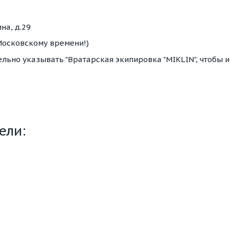
на, д.29
о Московскому времени!)
ельно указывать "Вратарская экипировка "MIKLIN", чтобы 
ели: