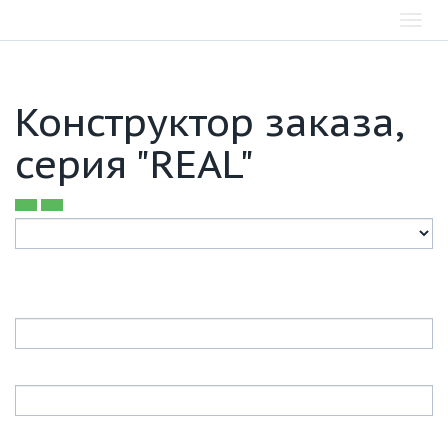
Toggl
navig
Конструктор заказа,
серия "REAL"